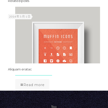
Related posts
2014 年 5 月 1 日
Aliquam eratac
Read more